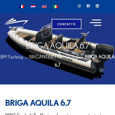
CONTATTO
BRIGA AQUILA 6.7
BM Yachting
→
BRIGANTINO
→
AQUILA
→
BRIGA AQUILA
6.7
BRIGA AQUILA 6.7