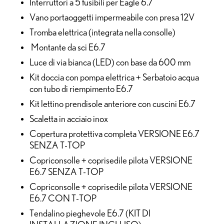
Interruttori a 5 fusibili per Eagle 6.7
Vano portaoggetti impermeabile con presa 12V
Tromba elettrica (integrata nella consolle)
Montante da sci E6.7
Luce di via bianca (LED) con base da 600 mm
Kit doccia con pompa elettrica + Serbatoio acqua
con tubo di riempimento E6.7
Kit lettino prendisole anteriore con cuscini E6.7
Scaletta in acciaio inox
Copertura protettiva completa VERSIONE E6.7
SENZA T-TOP
Copriconsolle + coprisedile pilota VERSIONE
E6.7 SENZA T-TOP
Copriconsolle + coprisedile pilota VERSIONE
E6.7 CON T-TOP
Tendalino pieghevole E6.7 (KIT DI