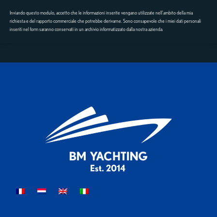
Inviando questo modulo, accetto che le informazioni inserite vengano utilizzate nell'ambito della mia
richiesta e del rapporto commerciale che potrebbe derivarne. Sono consapevole che i miei dati personali
inseriti nel form saranno conservati in un archivio informatizzato dalla nostra azienda.