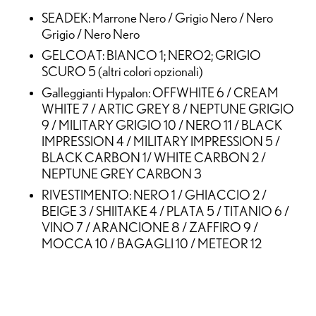
SEADEK: Marrone Nero / Grigio Nero / Nero
Grigio / Nero Nero
GELCOAT: BIANCO 1; NERO2; GRIGIO
SCURO 5 (altri colori opzionali)
Galleggianti Hypalon: OFFWHITE 6 / CREAM
WHITE 7 / ARTIC GREY 8 / NEPTUNE GRIGIO
9 / MILITARY GRIGIO 10 / NERO 11 / BLACK
IMPRESSION 4 / MILITARY IMPRESSION 5 /
BLACK CARBON 1/ WHITE CARBON 2 /
NEPTUNE GREY CARBON 3
RIVESTIMENTO: NERO 1 / GHIACCIO 2 /
BEIGE 3 / SHIITAKE 4 / PLATA 5 / TITANIO 6 /
VINO 7 / ARANCIONE 8 / ZAFFIRO 9 /
MOCCA 10 / BAGAGLI 10 / METEOR 12