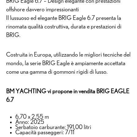
BRIG Eagle 6.7 – Design elegante con prestazioni
offshore davvero impressionanti
Il lussuoso ed elegante BRIG Eagle 6.7 presenta la
rinomata qualità costruttiva, durata e prestazioni di
BRIG.
Costruita in Europa, utilizzando le migliori tecniche del
mondo, la serie BRIG Eagle è ampiamente accettata
come una gamma di gommoni rigidi di lusso.
BM YACHTING vi propone in vendita BRIG EAGLE
6.7
6,70 x 2,55 m
Anno: 2025
Serbatoio carburante: 191,00 litri
Capacità passeggeri: 7/11