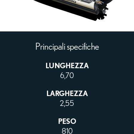
Principali specifiche
LUNGHEZZA
6,70
LARGHEZZA
2,55
PESO
810