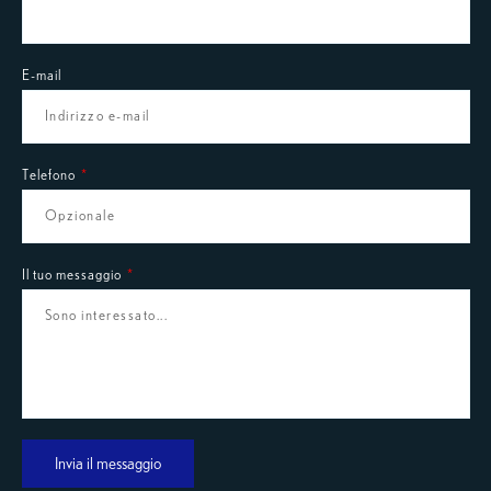
E-mail
Telefono
Il tuo messaggio
Invia il messaggio