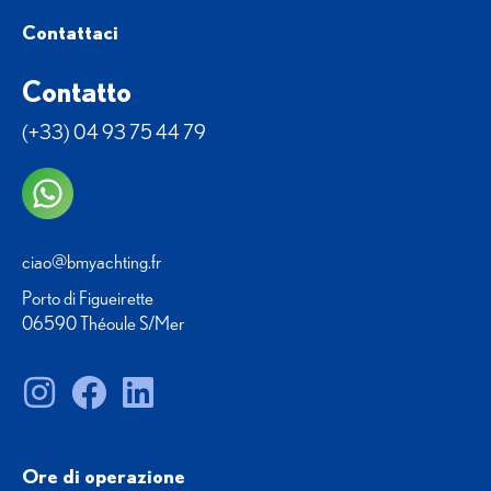
Contattaci
Contatto
(+33) 04 93 75 44 79
ciao@bmyachting.fr
Porto di Figueirette
06590 Théoule S/Mer
Ore di operazione