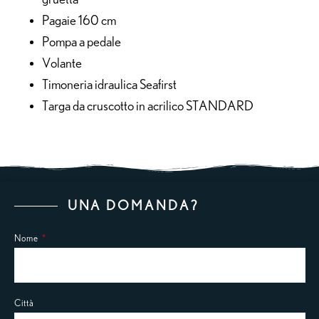
Pagaie 160 cm
Pompa a pedale
Volante
Timoneria idraulica Seafirst
Targa da cruscotto in acrilico STANDARD
UNA DOMANDA?
Nome
Città