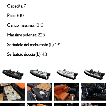
Capacità
: 7
Peso
: 810
Carico massimo
: 1310
Massima potenza
: 225
Serbatoio del carburante (L)
: 191
Serbatoio doccia (L)
: 43