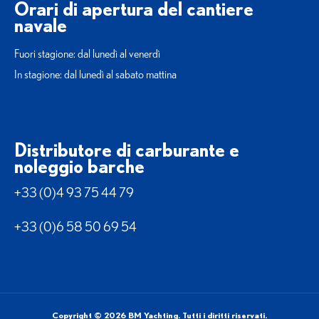
Orari di apertura del cantiere
navale
Fuori stagione: dal lunedì al venerdì
In stagione: dal lunedì al sabato mattina
Distributore di carburante e
noleggio barche
+33 (0)4 93 75 44 79
+33 (0)6 58 50 69 54
Copyright © 2026 BM Yachting. Tutti i diritti riservati.