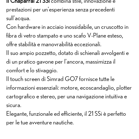
Il Chaparral 21 SSi
combina stile, innovazione e
prestazioni per un'esperienza senza precedenti
sull'acqua.
Con hardware in acciaio inossidabile, un cruscotto in
fibra di vetro stampato e uno scafo V-Plane esteso,
offre stabilità e manovrabilità eccezionali.
Il suo ampio pozzetto, dotato di schienali avvolgenti e
di un pratico gavone per l'ancora, massimizza il
comfort e lo stivaggio.
Il touch screen di Simrad GO7 fornisce tutte le
informazioni essenziali: motore, ecoscandaglio, plotter
cartografico e stereo, per una navigazione intuitiva e
sicura.
Elegante, funzionale ed efficiente, il 21 SSi è perfetto
per le tue avventure nautiche.