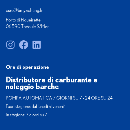
ciao@bmyachting.fr
Porto di Figueirette
06590 Théoule S/Mer
Ore di operazione
Distributore di carburante e
noleggio barche
POMPA AUTOMATICA 7 GIORNI SU 7 - 24 ORE SU 24
Fuori stagione: dal lunedì al venerdì
In stagione: 7 giorni su 7