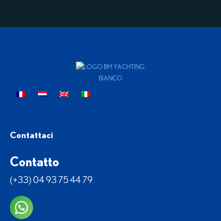
Contattaci
Contatto
(+33) 04 93 75 44 79