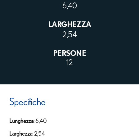
6,40
LARGHEZZA
2,54
PERSONE
12
Specifiche
Lunghezza
: 6,40
Larghezza
: 2,54