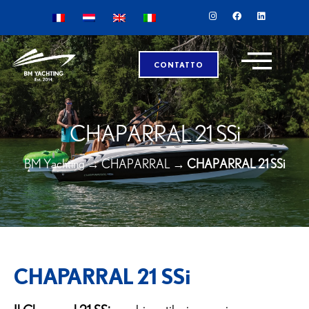
CONTATTO
CHAPARRAL 21 SSi
BM Yachting
→
CHAPARRAL
→
CHAPARRAL 21 SSi
CHAPARRAL 21 SSi