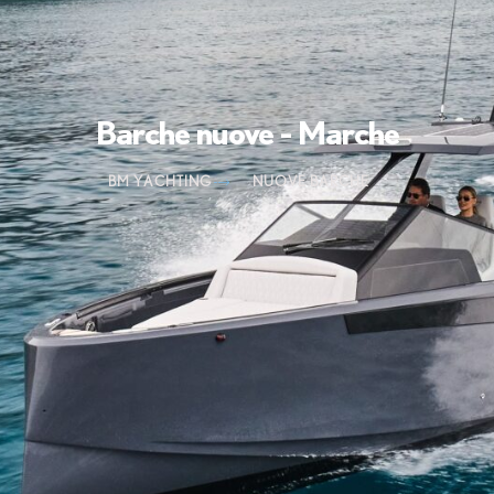
Barche nuove - Marche
BM YACHTING
NUOVE BARCHE