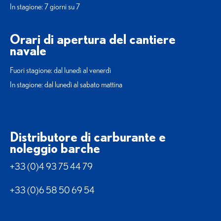
In stagione: 7 giorni su 7
Orari di apertura del cantiere
navale
Fuori stagione: dal lunedì al venerdì
In stagione: dal lunedì al sabato mattina
Distributore di carburante e
noleggio barche
+33 (0)4 93 75 44 79
+33 (0)6 58 50 69 54