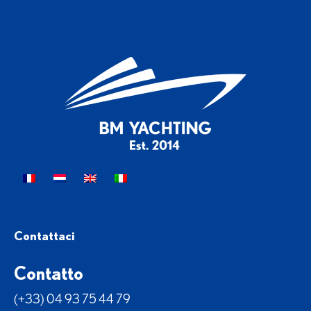
Contattaci
Contatto
(+33) 04 93 75 44 79