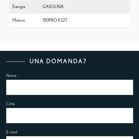
Energia
GASOLINA
Motore
150PROXS2T
UNA DOMANDA?
Nome
Città
E-mail