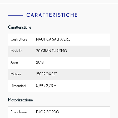
CARATTERISTICHE
Caratteristiche
Costruttore
NAUTICA SALPA S.R.L
Modello
20 GRAN TURISMO
Anno
2018
Motore
150PROXS2T
Dimensioni
5,99 x 2,23 m
Motorizzazione
Propulsione
FUORIBORDO