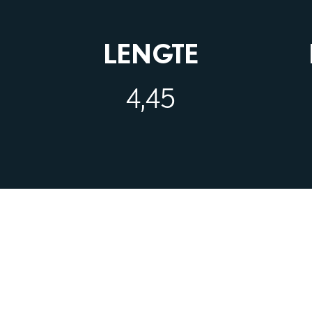
LENGTE
4,45