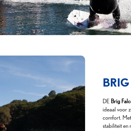
BRIG
DE
Brig Fal
ideaal voor z
comfort. Met 
stabiliteit 