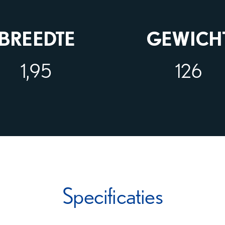
BREEDTE
GEWICH
1,95
126
Specificaties