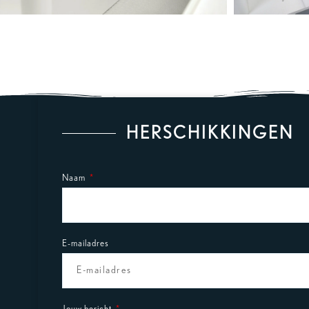
HERSCHIKKINGEN
Naam
E-mailadres