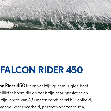
 FALCON RIDER 450
con Rider 450
is een veelzijdige semi-rigide boot,
eilliefhebbers die op zoek zijn naar prestaties en
zijn lengte van 4,5 meter combineert hij lichtheid,
en manoeuvreerbaarheid, perfect voor zeereizen,