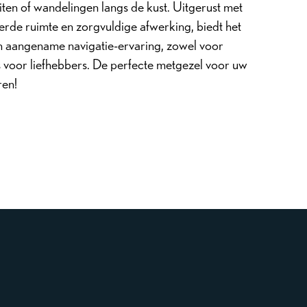
iten of wandelingen langs de kust. Uitgerust met
erde ruimte en zorgvuldige afwerking, biedt het
en aangename navigatie-ervaring, zowel voor
s voor liefhebbers. De perfecte metgezel voor uw
ren!