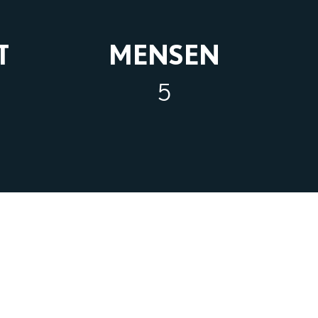
T
MENSEN
5