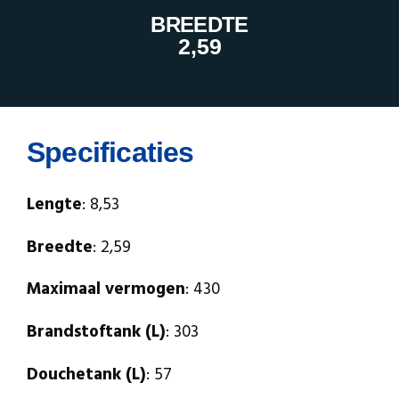
BREEDTE
2,59
Specificaties
Lengte
: 8,53
Breedte
: 2,59
Maximaal vermogen
: 430
Brandstoftank (L)
: 303
Douchetank (L)
: 57