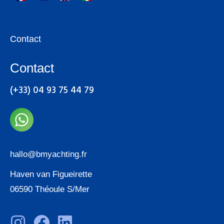
Contact
Contact
(+33) 04 93 75 44 79
hallo@bmyachting.fr
Haven van Figueirette
06590 Théoule S/Mer