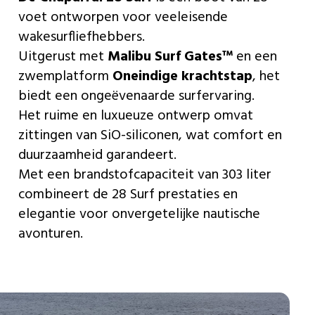
voet ontworpen voor veeleisende
wakesurfliefhebbers.
Uitgerust met
Malibu Surf Gates™
en een
zwemplatform
Oneindige krachtstap
, het
biedt een ongeëvenaarde surfervaring.
Het ruime en luxueuze ontwerp omvat
zittingen van SiO-siliconen, wat comfort en
duurzaamheid garandeert.
Met een brandstofcapaciteit van 303 liter
combineert de 28 Surf prestaties en
elegantie voor onvergetelijke nautische
avonturen.