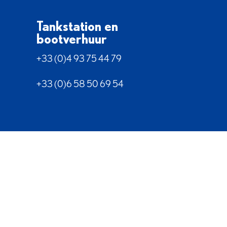
Tankstation en
bootverhuur
+33 (0)4 93 75 44 79
+33 (0)6 58 50 69 54