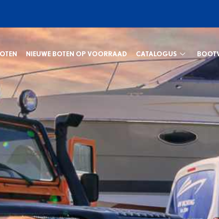
BOTEN
NIEUWE BOTEN OP VOORRAAD
CATALOGUS
BOOT