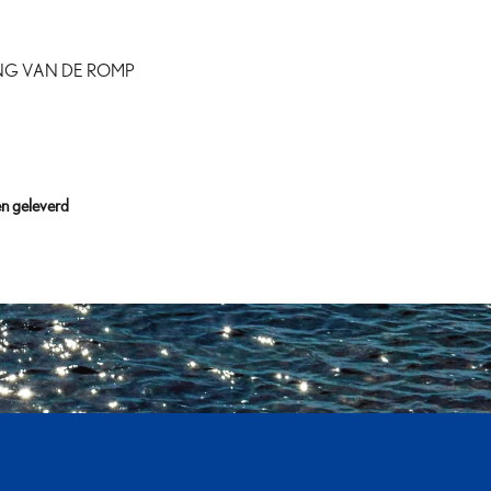
G VAN DE ROMP
en geleverd