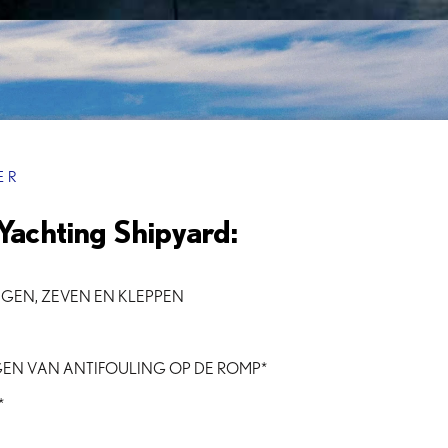
ER
Yachting Shipyard:
GEN, ZEVEN EN KLEPPEN
EN VAN ANTIFOULING OP DE ROMP*
*