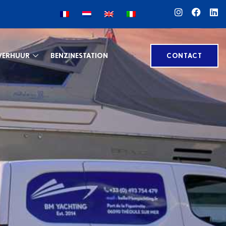
VERHUUR
BENZINESTATION
CONTACT