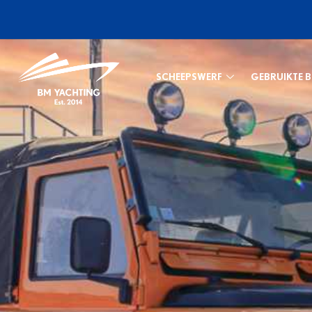
SCHEEPSWERF
GEBRUIKTE 