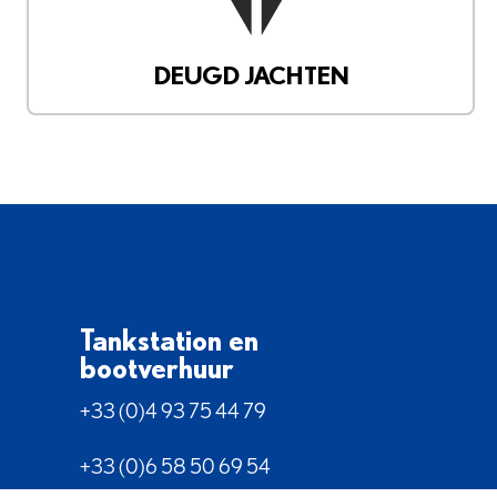
DEUGD JACHTEN
Tankstation en
bootverhuur
+33 (0)4 93 75 44 79
+33 (0)6 58 50 69 54