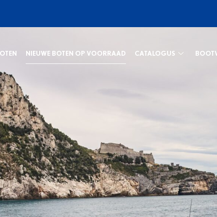
NIEUWE BOTEN OP VOORRAAD
BOTEN
CATALOGUS
BOOT