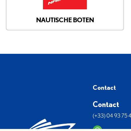
NAUTISCHE BOTEN
Contact
Contact
(+33) 04 93 75 