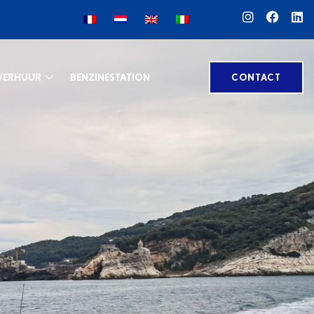
VERHUUR
BENZINESTATION
CONTACT