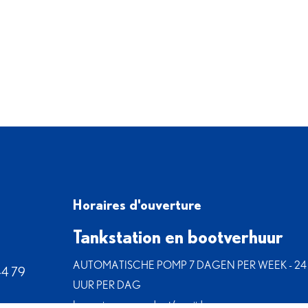
Horaires d'ouverture
Tankstation en bootverhuur
AUTOMATISCHE POMP 7 DAGEN PER WEEK - 24
44 79
UUR PER DAG
Laagseizoen: maandag t/m vrijdag