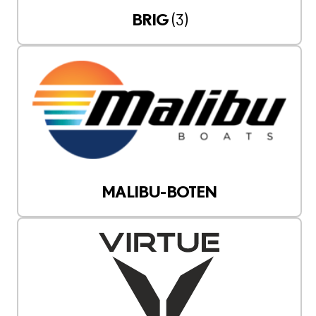
(3)
BRIG
MALIBU-BOTEN