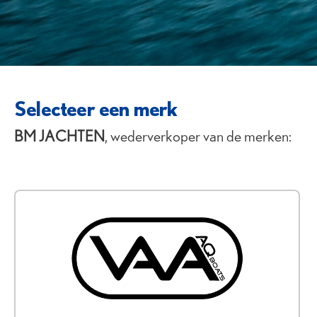
Selecteer een merk
B
M JACHTEN
, wederverkoper van de merken: