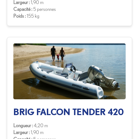
Largeur :
1,90 m
Capacité :
5 personnes
Poids :
155 kg
BRIG FALCON TENDER 420
Longueur :
4,20 m
Largeur :
1,90 m