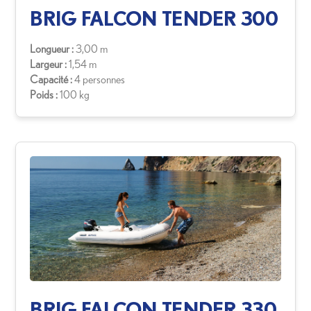
BRIG FALCON TENDER 300
Longueur :
3,00 m
Largeur :
1,54 m
Capacité :
4 personnes
Poids :
100 kg
BRIG FALCON TENDER 330