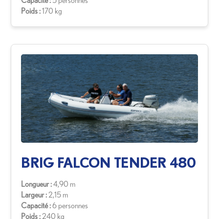
Capacité :
5 personnes
Poids :
170 kg
BRIG FALCON TENDER 480
Longueur :
4,90 m
Largeur :
2,15 m
Capacité :
6 personnes
Poids :
240 kg