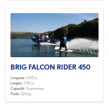
BRIG FALCON RIDER 450
Longueur :
4,45 m
Largeur :
1,95 m
Capacité :
5 personnes
Poids :
126 kg