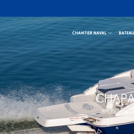
CHANTIER NAVAL
BATEAU
CHAPARR
BM Yachting