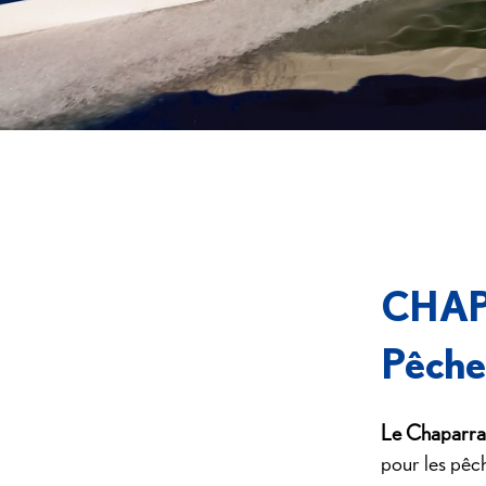
CHAPA
Pêche
Le Chaparral
pour les pêc