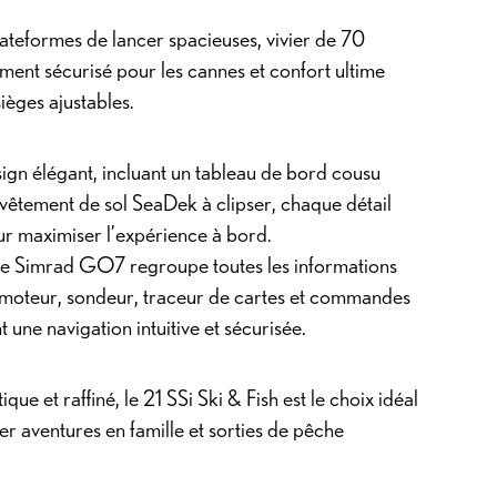
lateformes de lancer spacieuses, vivier de 70
ment sécurisé pour les cannes et confort ultime
ièges ajustables.
ign élégant, incluant un tableau de bord cousu
evêtement de sol SeaDek à clipser, chaque détail
ur maximiser l’expérience à bord.
ile Simrad GO7 regroupe toutes les informations
 : moteur, sondeur, traceur de cartes et commandes
t une navigation intuitive et sécurisée.
ique et raffiné, le 21 SSi Ski & Fish est le choix idéal
r aventures en famille et sorties de pêche