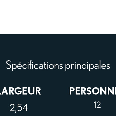
Spécifications principales
LARGEUR
PERSONN
12
2,54