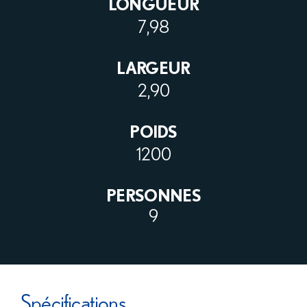
LONGUEUR
7,98
LARGEUR
2,90
POIDS
1200
PERSONNES
9
Spécifications