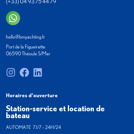
(+33) 04 93 75 44 79
hello@bmyachting.fr
Port de la Figueirette
06590 Théoule S/Mer
Horaires d'ouverture
Station-service et location de
bateau
AUTOMATE 7J/7 – 24H/24