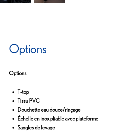
Options
Options
T-top
Tissu PVC
Douchette eau douce/rinçage
Échelle en inox pliable avec plateforme
Sangles de levage