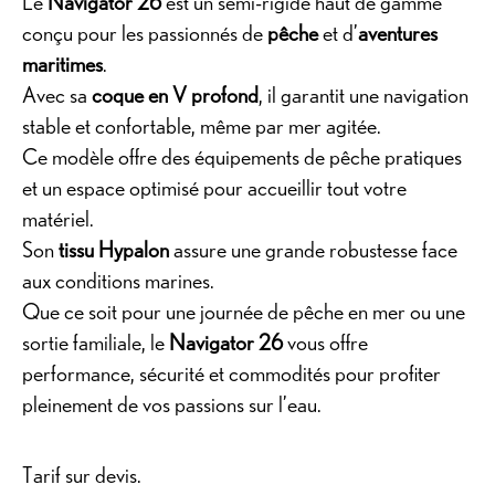
Le
Navigator 26
est un semi-rigide haut de gamme
conçu pour les passionnés de
pêche
et d’
aventures
maritimes
.
Avec sa
coque en V profond
, il garantit une navigation
stable et confortable, même par mer agitée.
Ce modèle offre des équipements de pêche pratiques
et un espace optimisé pour accueillir tout votre
matériel.
Son
tissu Hypalon
assure une grande robustesse face
aux conditions marines.
Que ce soit pour une journée de pêche en mer ou une
sortie familiale, le
Navigator 26
vous offre
performance, sécurité et commodités pour profiter
pleinement de vos passions sur l’eau.
Tarif sur devis.