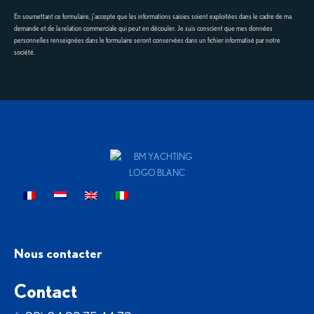
En soumettant ce formulaire, j'accepte que les informations saisies soient exploitées dans le cadre de ma
demande et de la relation commerciale qui peut en découler. Je suis conscient que mes données
personnelles renseignées dans le formulaire seront conservées dans un fichier informatisé par notre
société.
Nous contacter
Contact