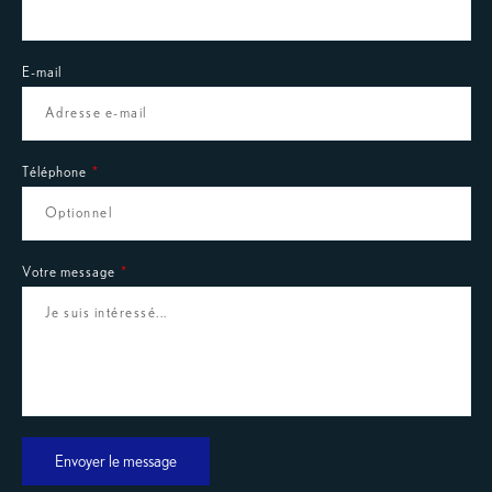
E-mail
Téléphone
Votre message
Envoyer le message