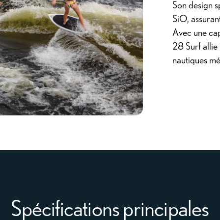
Son design s
SiO, assurant
Avec une cap
28 Surf alli
nautiques m
Spécifications principales