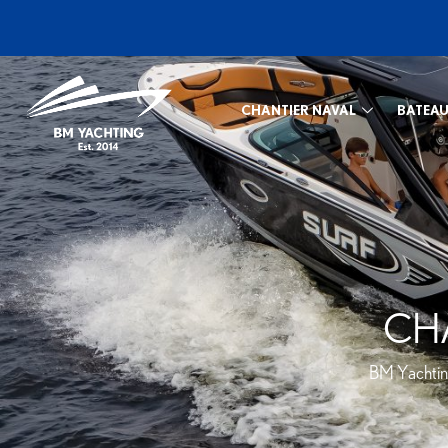
CHANTIER NAVAL
BATEAU
CH
BM Yachti