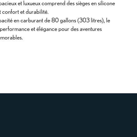
pacieux et luxueux comprend des sièges en silicone
 confort et durabilité.
acité en carburant de 80 gallons (303 litres), le
e performance et élégance pour des aventures
émorables.