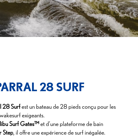
ARRAL 28 SURF
l 28 Surf
est un bateau de 28 pieds conçu pour les
wakesurf exigeants.
ibu Surf Gates™
et d’une plateforme de bain
r Step
, il offre une expérience de surf inégalée.