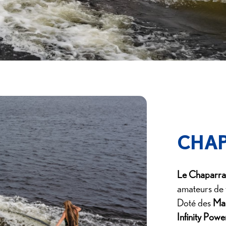
CHAP
Le Chaparra
amateurs de 
Doté des
Mal
Infinity Powe