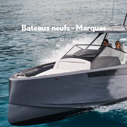
Bateaux neufs - Marques
ACCUEIL
BATEAUX NEUFS