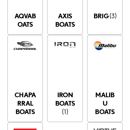
(3)
AQVAB
AXIS
BRIG
OATS
BOATS
CHAPA
IRON
MALIB
RRAL
BOATS
U
(1)
BOATS
BOATS