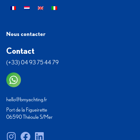
Nous contacter
Contact
(+33) 04 93 75 44 79
hello@bmyachting.fr
Port de la Figueirette
06590 Théoule S/Mer