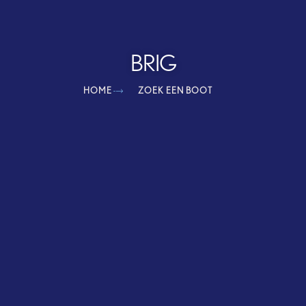
BRIG
HOME
ZOEK EEN BOOT