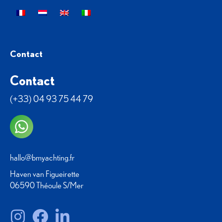
Contact
Contact
(+33) 04 93 75 44 79
hallo@bmyachting.fr
Haven van Figueirette
06590 Théoule S/Mer