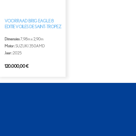
VOORRAAD BRIG EAGLE 8
EDITIE VOILES DE SAINT-TROPEZ
Dimensies
7,98m x 2,90m
Motor :
SUZUKI 350AMD
Jaar :
2025
120.000,00
€