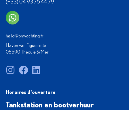
(+33) 04 93 75 44 79
hallo@bmyachting.fr
Haven van Figueirette
06590 Théoule S/Mer
Horaires d'ouverture
Tankstation en bootverhuur
AUTOMATISCHE POMP 7 DAGEN PER WEEK - 24 UUR PER
DAG