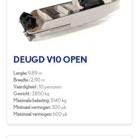
DEUGD V10 OPEN
Lengte:
9,89 m
Breedte :
2,90 m
Vaardigheid :
10 personen
Gewicht :
2850 kg
Maximale belasting:
5140 kg
Minimaal vermogen:
300 pk
Maximaal vermogen:
600 pk