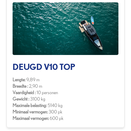
DEUGD V10 TOP
Lengte:
9,89 m
Breedte :
2,90 m
Vaardigheid :
10 personen
Gewicht :
3100 kg
Maximale belasting:
5140 kg
Minimaal vermogen:
300 pk
Maximaal vermogen:
600 pk