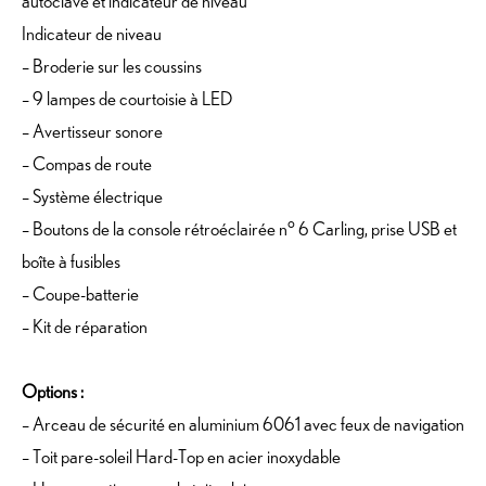
autoclave et indicateur de niveau
Indicateur de niveau
– Broderie sur les coussins
– 9 lampes de courtoisie à LED
– Avertisseur sonore
– Compas de route
– Système électrique
– Boutons de la console rétroéclairée n° 6 Carling, prise USB et
boîte à fusibles
– Coupe-batterie
– Kit de réparation
Options :
– Arceau de sécurité en aluminium 6061 avec feux de navigation
– Toit pare-soleil Hard-Top en acier inoxydable