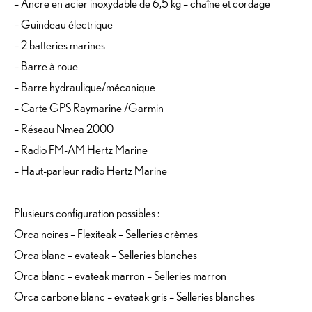
– Ancre en acier inoxydable de 6,5 kg – chaîne et cordage
– Guindeau électrique
– 2 batteries marines
– Barre à roue
– Barre hydraulique/mécanique
– Carte GPS Raymarine /Garmin
– Réseau Nmea 2000
– Radio FM-AM Hertz Marine
– Haut-parleur radio Hertz Marine
Plusieurs configuration possibles :
Orca noires – Flexiteak – Selleries crèmes
Orca blanc – evateak – Selleries blanches
Orca blanc – evateak marron – Selleries marron
Orca carbone blanc – evateak gris – Selleries blanches