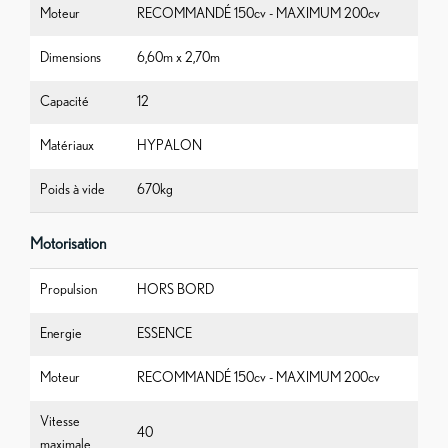
Moteur
RECOMMANDÉ 150cv - MAXIMUM 200cv
Dimensions
6,60m x 2,70m
Capacité
12
Matériaux
HYPALON
Poids à vide
670kg
Motorisation
Propulsion
HORS BORD
Energie
ESSENCE
Moteur
RECOMMANDÉ 150cv - MAXIMUM 200cv
Vitesse
40
maximale