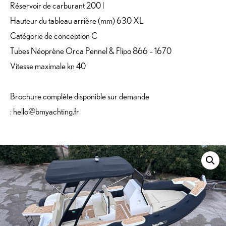
Réservoir de carburant 200 l
Hauteur du tableau arrière (mm) 630 XL
Catégorie de conception C
Tubes Néoprène Orca Pennel & Flipo 866 – 1670
Vitesse maximale kn 40
Brochure complète disponible sur demande
:
hello@bmyachting.fr