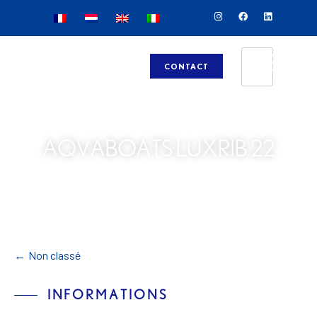
CONTACT
AQVABOATS LUXRIB 22
←
Non classé
INFORMATIONS