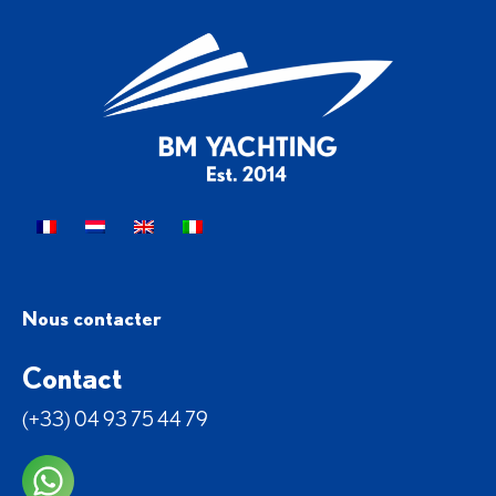
Nous contacter
Contact
(+33) 04 93 75 44 79