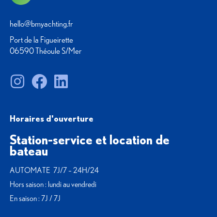
hello@bmyachting.fr
Port de la Figueirette
06590 Théoule S/Mer
Horaires d'ouverture
Station-service et location de
bateau
AUTOMATE 7J/7 – 24H/24
Hors saison : lundi au vendredi
En saison : 7J / 7J