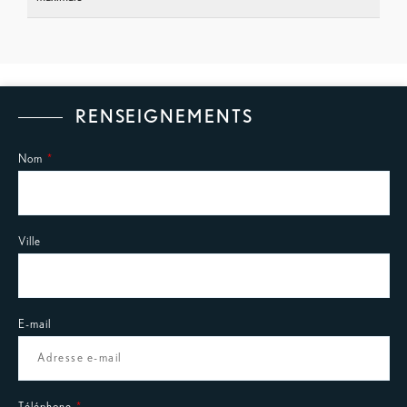
RENSEIGNEMENTS
Nom
Ville
E-mail