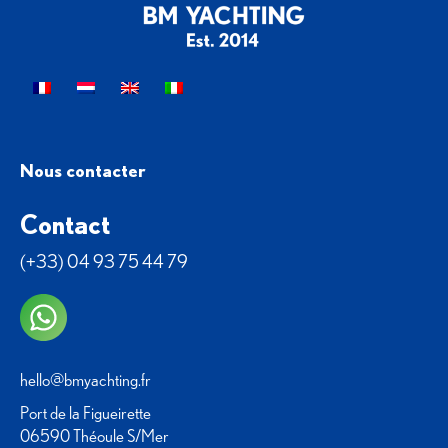
Nous contacter
Contact
(+33) 04 93 75 44 79
hello@bmyachting.fr
Port de la Figueirette
06590 Théoule S/Mer