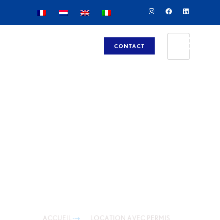
CONTACT
LOCATION DE BATEAUX AVEC
PERMIS
ACCUEIL
LOCATION AVEC PERMIS