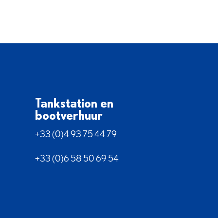
Tankstation en
bootverhuur
+33 (0)4 93 75 44 79
+33 (0)6 58 50 69 54