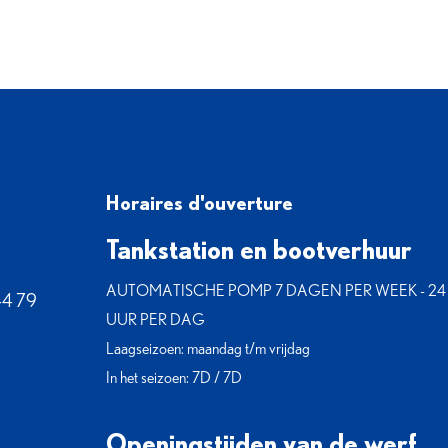
Horaires d'ouverture
Tankstation en bootverhuur
AUTOMATISCHE POMP 7 DAGEN PER WEEK - 24
44 79
UUR PER DAG
Laagseizoen: maandag t/m vrijdag
In het seizoen: 7D / 7D
Openingstijden van de werf