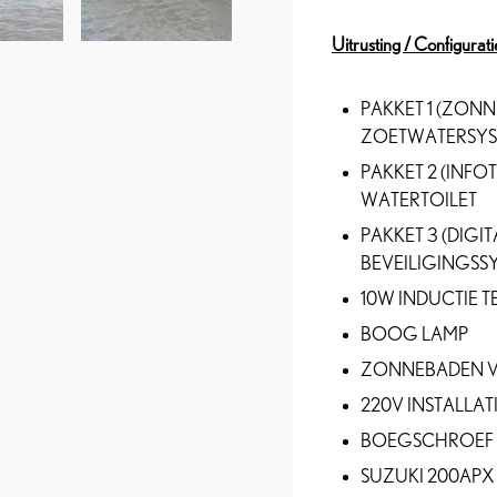
Uitrusting / Configurati
PAKKET 1 (ZONN
ZOETWATERSYST
PAKKET 2 (INFO
WATERTOILET
PAKKET 3 (DIG
BEVEILIGINGSS
10W INDUCTIE 
BOOG LAMP
ZONNEBADEN 
220V INSTALLAT
BOEGSCHROEF
SUZUKI 200APX