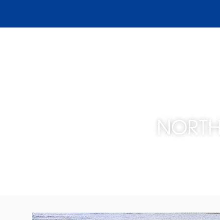
SCHEEPSWERF
GEBRUIKTE 
NORTH