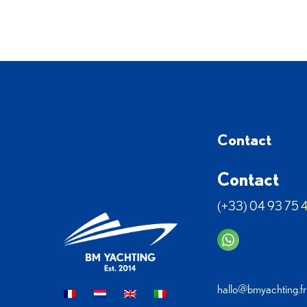
Contact
Contact
(+33) 04 93 75 
hallo@bmyachting.fr