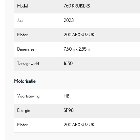
Model
760 KRUISERS
Jaar
2023
Motor
200 APXSUZUKI
Dimensies
7,60m x 2,55m
Tarragewicht
1650
Motorisatie
Voortstuwing
HB
Energie
SP98
Motor
200 APXSUZUKI