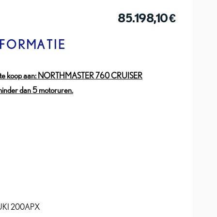
85.198,10
€
NFORMATIE
te koop aan: NORTHMASTER 760 CRUISER
minder dan 5 motoruren.
ZUKI 200APX