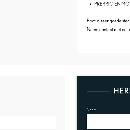
PRERRIG EN MO
Boot in zeer goede staat
Neem contact met ons op
HER
Naam